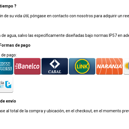
 tiempo ?
in de su vida útil, póngase en contacto con nosotros para adquirir un r
a de agua, salvo las específicamente diseñadas bajo normas IP57 en ad
 Formas de pago
 de pago:
 de envío
se al total de la compra y ubicación, en el checkout, en el momento pre