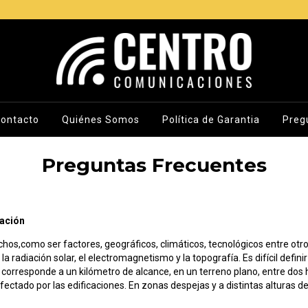
ontacto
Quiénes Somos
Política de Garantia
Preg
Preguntas Frecuentes
cación
hos,como ser factores, geográficos, climáticos, tecnológicos entre otr
a radiación solar, el electromagnetismo y la topografía. Es difícil defini
orresponde a un kilómetro de alcance, en un terreno plano, entre dos h
ctado por las edificaciones. En zonas despejas y a distintas alturas d