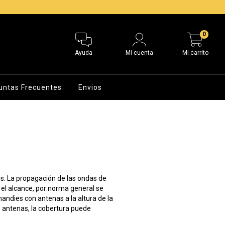
0
Ayuda
Mi cuenta
Mi carrito
untas Frecuentes
Envios
os. La propagación de las ondas de
r el alcance, por norma general se
andies con antenas a la altura de la
e antenas, la cobertura puede