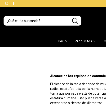
Inicio
Productos
C
Alcance de los equipoa de comuni
El alcance de la radio depende de muc
radios está afectada por la humedad, l
toma que por cada watts de potencia c
estatura humana. Esto puede verse afe
extenderse a cientos de kilómetros.