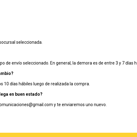
 socursal seleccionada.
po de envío seleccionado. En general, la demora es de entre 3 y 7 días h
cambio?
os 10 días hábiles luego de realizada la compra.
llega en buen estado?
.comunicaciones@gmail.com
y te enviaremos uno nuevo.