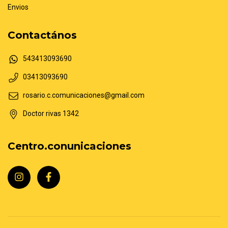
Envios
Contactános
543413093690
03413093690
rosario.c.comunicaciones@gmail.com
Doctor rivas 1342
Centro.conunicaciones